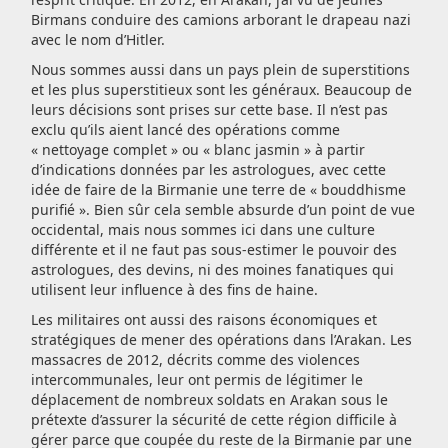
Birmans conduire des camions arborant le drapeau nazi
avec le nom d’Hitler.
Nous sommes aussi dans un pays plein de superstitions
et les plus superstitieux sont les généraux. Beaucoup de
leurs décisions sont prises sur cette base. Il n’est pas
exclu qu’ils aient lancé des opérations comme
« nettoyage complet » ou « blanc jasmin » à partir
d’indications données par les astrologues, avec cette
idée de faire de la Birmanie une terre de « bouddhisme
purifié ». Bien sûr cela semble absurde d’un point de vue
occidental, mais nous sommes ici dans une culture
différente et il ne faut pas sous-estimer le pouvoir des
astrologues, des devins, ni des moines fanatiques qui
utilisent leur influence à des fins de haine.
Les militaires ont aussi des raisons économiques et
stratégiques de mener des opérations dans l’Arakan. Les
massacres de 2012, décrits comme des violences
intercommunales, leur ont permis de légitimer le
déplacement de nombreux soldats en Arakan sous le
prétexte d’assurer la sécurité de cette région difficile à
gérer parce que coupée du reste de la Birmanie par une