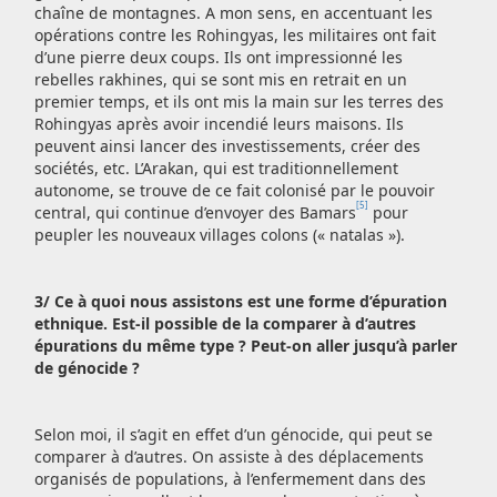
chaîne de montagnes. A mon sens, en accentuant les
opérations contre les Rohingyas, les militaires ont fait
d’une pierre deux coups. Ils ont impressionné les
rebelles rakhines, qui se sont mis en retrait en un
premier temps, et ils ont mis la main sur les terres des
Rohingyas après avoir incendié leurs maisons. Ils
peuvent ainsi lancer des investissements, créer des
sociétés, etc. L’Arakan, qui est traditionnellement
autonome, se trouve de ce fait colonisé par le pouvoir
[5]
central, qui continue d’envoyer des Bamars
pour
peupler les nouveaux villages colons (« natalas »).
3/ Ce à quoi nous assistons est une forme d’épuration
ethnique. Est-il possible de la comparer à d’autres
épurations du même type ? Peut-on aller jusqu’à parler
de génocide ?
Selon moi, il s’agit en effet d’un génocide, qui peut se
comparer à d’autres. On assiste à des déplacements
organisés de populations, à l’enfermement dans des