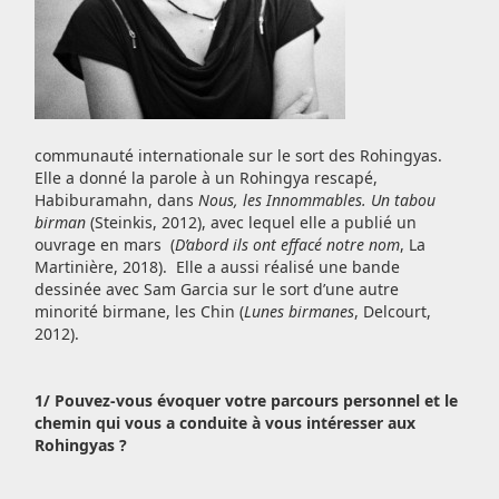
communauté internationale sur le sort des Rohingyas.
Elle a donné la parole à un Rohingya rescapé,
Habiburamahn, dans
Nous, les Innommables. Un tabou
birman
(Steinkis, 2012), avec lequel elle a publié un
ouvrage en mars (
D’abord ils ont effacé notre nom
, La
Martinière, 2018). Elle a aussi réalisé une bande
dessinée avec Sam Garcia sur le sort d’une autre
minorité birmane, les Chin (
Lunes birmanes
, Delcourt,
2012).
1/ Pouvez-vous évoquer votre parcours personnel et le
chemin qui vous a conduite à vous intéresser aux
Rohingyas ?