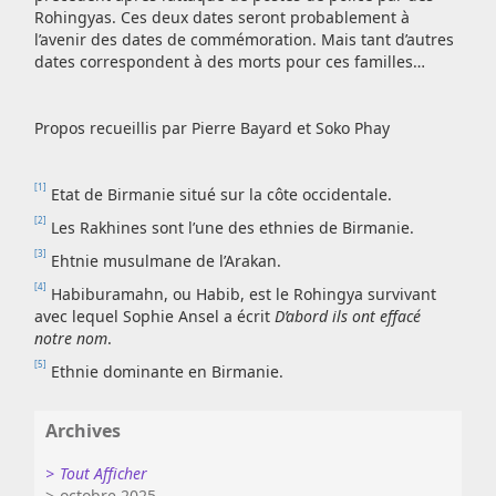
Rohingyas. Ces deux dates seront probablement à
l’avenir des dates de commémoration. Mais tant d’autres
dates correspondent à des morts pour ces familles…
Propos recueillis par Pierre Bayard et Soko Phay
[1]
Etat de Birmanie situé sur la côte occidentale.
[2]
Les Rakhines sont l’une des ethnies de Birmanie.
[3]
Ehtnie musulmane de l’Arakan.
[4]
Habiburamahn, ou Habib, est le Rohingya survivant
avec lequel Sophie Ansel a écrit
D’abord ils ont effacé
notre nom
.
[5]
Ethnie dominante en Birmanie.
Archives
Tout Afficher
octobre 2025