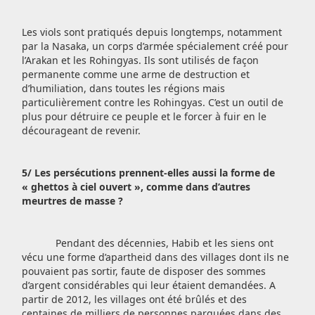
Les viols sont pratiqués depuis longtemps, notamment
par la Nasaka, un corps d’armée spécialement créé pour
l’Arakan et les Rohingyas. Ils sont utilisés de façon
permanente comme une arme de destruction et
d’humiliation, dans toutes les régions mais
particulièrement contre les Rohingyas. C’est un outil de
plus pour détruire ce peuple et le forcer à fuir en le
décourageant de revenir.
5/ Les persécutions prennent-elles aussi la forme de
« ghettos à ciel ouvert », comme dans d’autres
meurtres de masse ?
Pendant des décennies, Habib et les siens ont
vécu une forme d’apartheid dans des villages dont ils ne
pouvaient pas sortir, faute de disposer des sommes
d’argent considérables qui leur étaient demandées. A
partir de 2012, les villages ont été brûlés et des
centaines de milliers de personnes parquées dans des