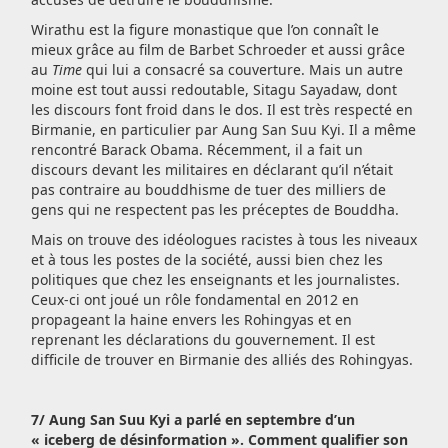
Wirathu est la figure monastique que l’on connaît le
mieux grâce au film de Barbet Schroeder et aussi grâce
au
Time
qui lui a consacré sa couverture. Mais un autre
moine est tout aussi redoutable, Sitagu Sayadaw, dont
les discours font froid dans le dos. Il est très respecté en
Birmanie, en particulier par Aung San Suu Kyi. Il a même
rencontré Barack Obama. Récemment, il a fait un
discours devant les militaires en déclarant qu’il n’était
pas contraire au bouddhisme de tuer des milliers de
gens qui ne respectent pas les préceptes de Bouddha.
Mais on trouve des idéologues racistes à tous les niveaux
et à tous les postes de la société, aussi bien chez les
politiques que chez les enseignants et les journalistes.
Ceux-ci ont joué un rôle fondamental en 2012 en
propageant la haine envers les Rohingyas et en
reprenant les déclarations du gouvernement. Il est
difficile de trouver en Birmanie des alliés des Rohingyas.
7/ Aung San Suu Kyi a parlé en septembre d’un
« iceberg de désinfor­mation ». Comment qualifier son