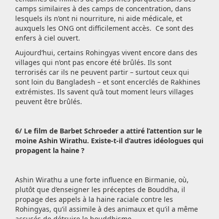
camps similaires à des camps de concentration, dans
lesquels ils n’ont ni nourriture, ni aide médicale, et
auxquels les ONG ont difficilement accès. Ce sont des
enfers à ciel ouvert.
Aujourd’hui, certains Rohingyas vivent encore dans des
villages qui n’ont pas encore été brûlés. Ils sont
terrorisés car ils ne peuvent partir – surtout ceux qui
sont loin du Bangladesh – et sont encerclés de Rakhines
extrémistes. Ils savent qu’à tout moment leurs villages
peuvent être brûlés.
6/ Le film de Barbet Schroeder a attiré l’attention sur le
moine Ashin Wirathu. Existe-t-il d’autres idéologues qui
propagent la haine ?
Ashin Wirathu a une forte influence en Birmanie, où,
plutôt que d’enseigner les préceptes de Bouddha, il
propage des appels à la haine raciale contre les
Rohingyas, qu’il assimile à des animaux et qu’il a même
accusés de détruire le bouddhisme.