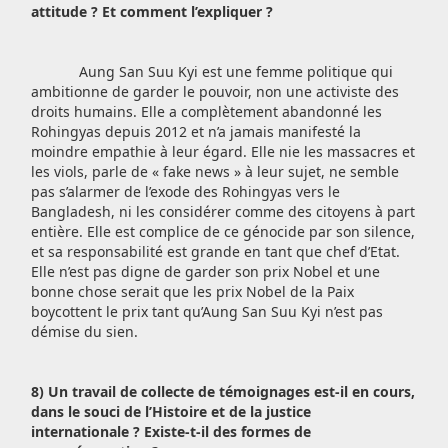
attitude ? Et comment l’expliquer ?
Aung San Suu Kyi est une femme politique qui
ambitionne de garder le pouvoir, non une activiste des
droits humains. Elle a complètement abandonné les
Rohingyas depuis 2012 et n’a jamais manifesté la
moindre empathie à leur égard. Elle nie les massacres et
les viols, parle de « fake news » à leur sujet, ne semble
pas s’alarmer de l’exode des Rohingyas vers le
Bangladesh, ni les considérer comme des citoyens à part
entière. Elle est complice de ce génocide par son silence,
et sa responsabilité est grande en tant que chef d’Etat.
Elle n’est pas digne de garder son prix Nobel et une
bonne chose serait que les prix Nobel de la Paix
boycottent le prix tant qu’Aung San Suu Kyi n’est pas
démise du sien.
8) Un travail de collecte de témoignages est-il en cours,
dans le souci de l’Histoire et de la justice
internationale ? Existe-t-il des formes de