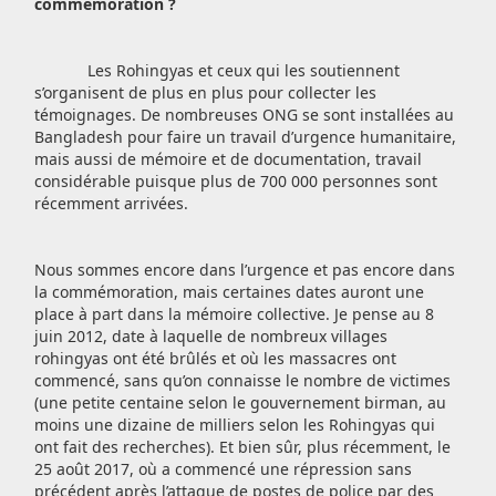
commémoration ?
Les Rohingyas et ceux qui les soutiennent
s’organisent de plus en plus pour collecter les
témoignages. De nombreuses ONG se sont installées au
Bangladesh pour faire un travail d’urgence humanitaire,
mais aussi de mémoire et de documentation, travail
considérable puisque plus de 700 000 personnes sont
récemment arrivées.
Nous sommes encore dans l’urgence et pas encore dans
la commémoration, mais certaines dates auront une
place à part dans la mémoire collective. Je pense au 8
juin 2012, date à laquelle de nombreux villages
rohingyas ont été brûlés et où les massacres ont
commencé, sans qu’on connaisse le nombre de victimes
(une petite centaine selon le gouvernement birman, au
moins une dizaine de milliers selon les Rohingyas qui
ont fait des recherches). Et bien sûr, plus récemment, le
25 août 2017, où a commencé une répression sans
précédent après l’attaque de postes de police par des