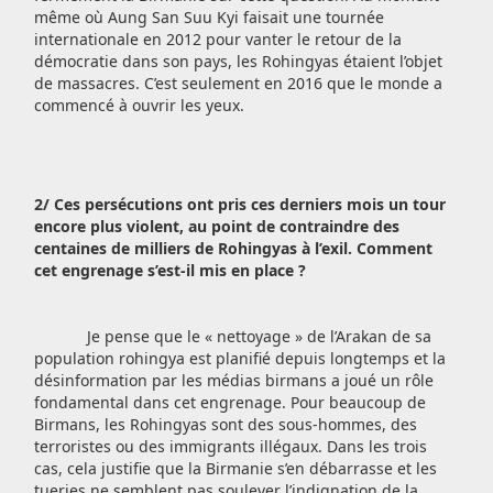
même où Aung San Suu Kyi faisait une tournée
internationale en 2012 pour vanter le retour de la
démocratie dans son pays, les Rohingyas étaient l’objet
de massacres. C’est seulement en 2016 que le monde a
commencé à ouvrir les yeux.
2/ Ces persécutions ont pris ces derniers mois un tour
encore plus violent, au point de contraindre des
centaines de milliers de Rohingyas à l’exil. Comment
cet engrenage s’est-il mis en place ?
Je pense que le « nettoyage » de l’Arakan de sa
population rohingya est planifié depuis longtemps et la
désinformation par les médias birmans a joué un rôle
fondamental dans cet engrenage. Pour beaucoup de
Birmans, les Rohingyas sont des sous-hommes, des
terroristes ou des immigrants illégaux. Dans les trois
cas, cela justifie que la Birmanie s’en débarrasse et les
tueries ne semblent pas soulever l’indignation de la