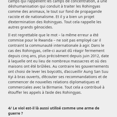
camps qui rappellent les camps de concentration, à une
déshumanisation qui conduit à traiter les Rohingyas
comme des animaux, le tout sur fond de propagande
raciste et de nationalisme. Et il y a bien un projet
d’extermination des Rohingyas. Tout cela rappelle les
autres grands génocides.
Il est regrettable que le mot – la même erreur a été
commise pour le Rwanda – ne soit pas employé car il
contraint la communauté internationale à agir. Dans le
cas des Rohingyas, celle-ci aurait dû réagir fermement
depuis cinq ans, plus précisément depuis juin 2012, date
à laquelle ont eu lieu de nombreux massacres et où des
maisons ont été brûlées. Au contraire les gouvernements
ont choisi de lever les boycotts, d’accueillir Aung San Suu
Kyi à bras ouverts, d’écouter ses recommandations et de
commencer de nouvelles relations diplomatiques et
commerciales avec la Birmanie. Tout cela a contribué à
étouffer les appels à l’aide des Rohingyas.
4/ Le viol est-il là aussi utilisé comme une arme de
guerre ?